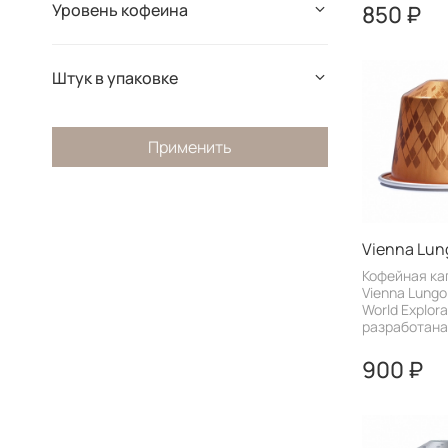
850 ₽
Уровень кофеина
Штук в упаковке
Применить
Vienna Lun
Кофейная ка
Vienna Lungo
World Explora
разработана 
900 ₽