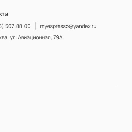
кты
6) 507-88-00
myespresso@yandex.ru
ква, ул. Авиационная, 79А