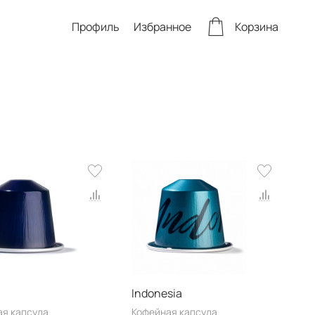
Профиль
Избранное
Корзина
Indonesia
ая капсула
Кофейная капсула