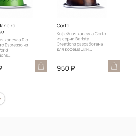
Janeiro
Corto
so
Кофейная капсула Corto
из серии Barista
я капсула Rio
Creations разработана
ro Espresso из
для кофемашин...
orld
ions...
₽
950 ₽