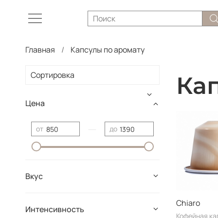
Главная
Капсулы по аромату
Ка
Цена
—
от
до
Вкус
Chiaro
Интенсивность
Кофейная ка