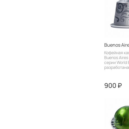
Buenos Air
Кофейная ка
Buenos Aires
серии World 
разработана.
900 ₽