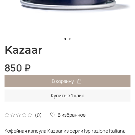
Kazaar
850 ₽
В корзину
Купить в 1 клик
В избранное
(0)
Кофейная капсула Kazaar из серии Ispirazione Italiana