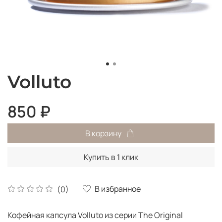
Volluto
850 ₽
В корзину
Купить в 1 клик
В избранное
(0)
Кофейная капсула Volluto из серии The Original